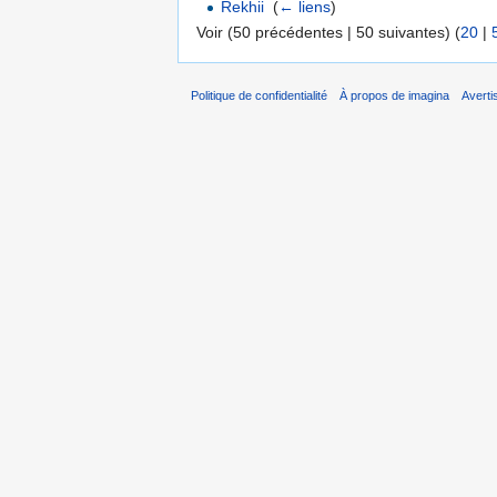
Rekhii
‎
(
← liens
)
Voir (50 précédentes | 50 suivantes) (
20
|
Politique de confidentialité
À propos de imagina
Avert