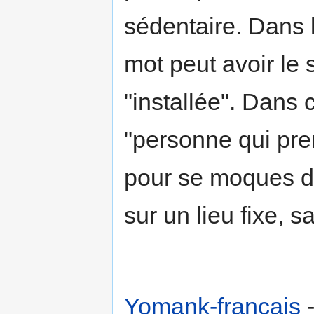
sédentaire. Dans 
mot peut avoir le
"installée". Dans 
"personne qui prend
pour se moques de
sur un lieu fixe, 
Yomank-français