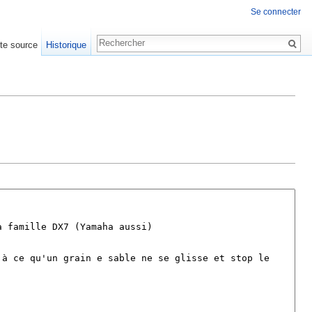
Se connecter
xte source
Historique