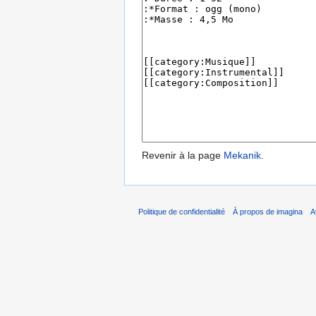
Revenir à la page
Mekanik
.
Politique de confidentialité
À propos de imagina
A