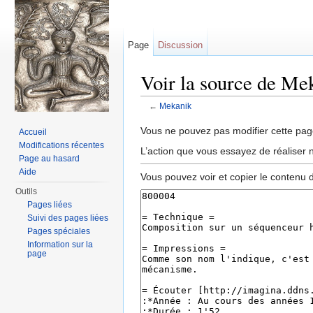
Page
Discussion
Voir la source de Me
←
Mekanik
Aller à :
navigation
,
rechercher
Vous ne pouvez pas modifier cette page
Accueil
Modifications récentes
L’action que vous essayez de réaliser n
Page au hasard
Aide
Vous pouvez voir et copier le contenu 
Outils
Pages liées
Suivi des pages liées
Pages spéciales
Information sur la
page